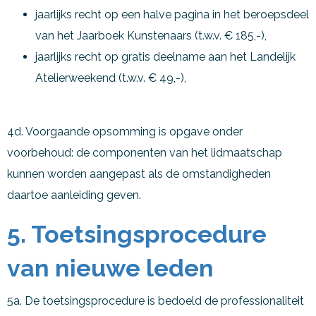
jaarlijks recht op een halve pagina in het beroepsdeel
van het Jaarboek Kunstenaars (t.w.v. € 185,-),
jaarlijks recht op gratis deelname aan het Landelijk
Atelierweekend (t.w.v. € 49,-),
4d. Voorgaande opsomming is opgave onder
voorbehoud: de componenten van het lidmaatschap
kunnen worden aangepast als de omstandigheden
daartoe aanleiding geven.
5. Toetsingsprocedure
van nieuwe leden
5a. De toetsingsprocedure is bedoeld de professionaliteit