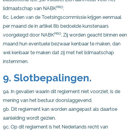
PRO
lidmaatschap van NABK
.
8c. Leden van de Toetsingscommissie krijgen eenmaal
per maand de in artikel 8b bedoelde kunstenaars
PRO
voorgelegd door NABK
. Zij worden geacht binnen een
maand hun eventuele bezwaar kenbaar te maken, dan
wel kenbaar te maken dat zij met het lidmaatschap
instemmen.
9. Slotbepalingen.
9a. In gevallen waarin dit reglement niet voorziet, is de
mening van het bestuur doorslaggevend.
9b. Dit reglement kan worden aangepast als daartoe
aanleiding wordt gezien.
9c. Op dit reglement is het Nederlands recht van