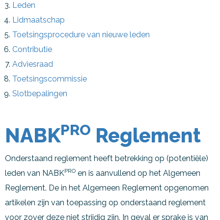
Leden
Lidmaatschap
Toetsingsprocedure van nieuwe leden
Contributie
Adviesraad
Toetsingscommissie
Slotbepalingen
PRO
NABK
Reglement
Onderstaand reglement heeft betrekking op (potentiële)
PRO
leden van NABK
en is aanvullend op het Algemeen
Reglement. De in het Algemeen Reglement opgenomen
artikelen zijn van toepassing op onderstaand reglement
voor zover deze niet strijdig zijn. In geval er sprake is van