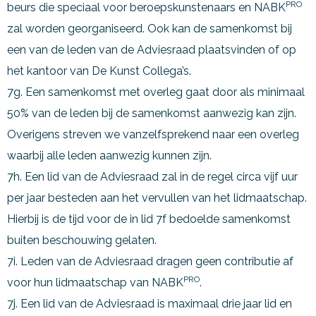
PRO
beurs die speciaal voor beroepskunstenaars en NABK
zal worden georganiseerd. Ook kan de samenkomst bij
een van de leden van de Adviesraad plaatsvinden of op
het kantoor van De Kunst Collega’s.
7g. Een samenkomst met overleg gaat door als minimaal
50% van de leden bij de samenkomst aanwezig kan zijn.
Overigens streven we vanzelfsprekend naar een overleg
waarbij alle leden aanwezig kunnen zijn.
7h. Een lid van de Adviesraad zal in de regel circa vijf uur
per jaar besteden aan het vervullen van het lidmaatschap.
Hierbij is de tijd voor de in lid 7f bedoelde samenkomst
buiten beschouwing gelaten.
7i. Leden van de Adviesraad dragen geen contributie af
PRO
voor hun lidmaatschap van NABK
.
7j. Een lid van de Adviesraad is maximaal drie jaar lid en