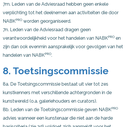
7m. Leden van de Adviesraad hebben geen enkele
verplichting tot het deelnemen aan activiteiten die door
PRO
NABK
worden georganiseerd.
7n. Leden van de Adviesraad dragen geen
PRO
verantwoordelijkheid voor het handelen van NABK
en
zijn dan ook evenmin aansprakelijk voor gevolgen van het
PRO
handelen van NABK
.
8. Toetsingscommissie
8a. De Toetsingscommissie bestaat uit vier tot zes
kunstkenners met verschillende achtergronden in de
kunstwereld (o.a. galeriehouders en curators).
PRO
8b. Leden van de Toetsingscommissie geven NABK
advies wanneer een kunstenaar die niet aan de harde
basiscriteria (zie 3d) voldoet zich aanmeldt voor het