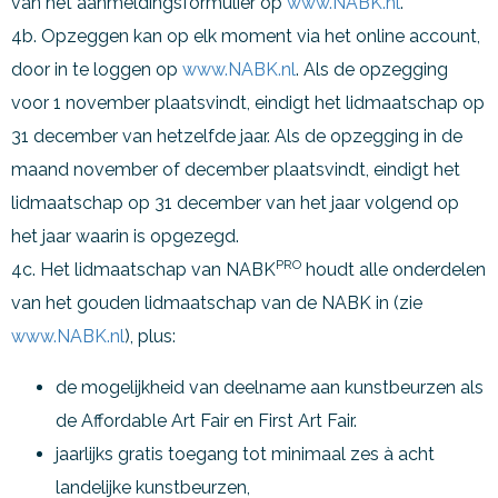
van het aanmeldingsformulier op
www.NABK.nl
.
4b. Opzeggen kan op elk moment via het online account,
door in te loggen op
www.NABK.nl
. Als de opzegging
voor 1 november plaatsvindt, eindigt het lidmaatschap op
31 december van hetzelfde jaar. Als de opzegging in de
maand november of december plaatsvindt, eindigt het
lidmaatschap op 31 december van het jaar volgend op
het jaar waarin is opgezegd.
PRO
4c. Het lidmaatschap van NABK
houdt alle onderdelen
van het gouden lidmaatschap van de NABK in (zie
www.NABK.nl
), plus:
de mogelijkheid van deelname aan kunstbeurzen als
de Affordable Art Fair en First Art Fair.
jaarlijks gratis toegang tot minimaal zes à acht
landelijke kunstbeurzen,