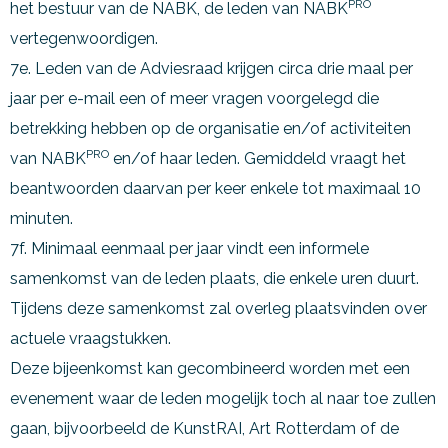
PRO
het bestuur van de NABK, de leden van NABK
vertegenwoordigen.
7e. Leden van de Adviesraad krijgen circa drie maal per
jaar per e-mail een of meer vragen voorgelegd die
betrekking hebben op de organisatie en/of activiteiten
PRO
van NABK
en/of haar leden. Gemiddeld vraagt het
beantwoorden daarvan per keer enkele tot maximaal 10
minuten.
7f. Minimaal eenmaal per jaar vindt een informele
samenkomst van de leden plaats, die enkele uren duurt.
Tijdens deze samenkomst zal overleg plaatsvinden over
actuele vraagstukken.
Deze bijeenkomst kan gecombineerd worden met een
evenement waar de leden mogelijk toch al naar toe zullen
gaan, bijvoorbeeld de KunstRAI, Art Rotterdam of de