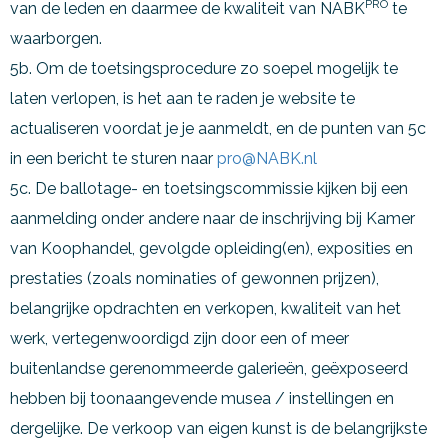
PRO
van de leden en daarmee de kwaliteit van NABK
te
waarborgen.
5b. Om de toetsingsprocedure zo soepel mogelijk te
laten verlopen, is het aan te raden je website te
actualiseren voordat je je aanmeldt, en de punten van 5c
in een bericht te sturen naar
pro@NABK.nl
5c. De ballotage- en toetsingscommissie kijken bij een
aanmelding onder andere naar de inschrijving bij Kamer
van Koophandel, gevolgde opleiding(en), exposities en
prestaties (zoals nominaties of gewonnen prijzen),
belangrijke opdrachten en verkopen, kwaliteit van het
werk, vertegenwoordigd zijn door een of meer
buitenlandse gerenommeerde galerieën, geëxposeerd
hebben bij toonaangevende musea / instellingen en
dergelijke. De verkoop van eigen kunst is de belangrijkste