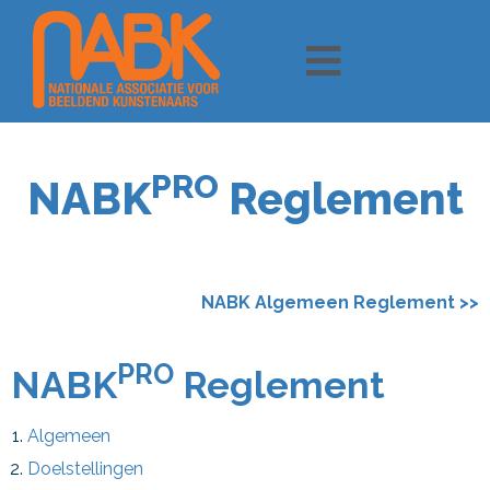
PRO
NABK
Reglement
NABK Algemeen Reglement >>
PRO
NABK
Reglement
Algemeen
Doelstellingen