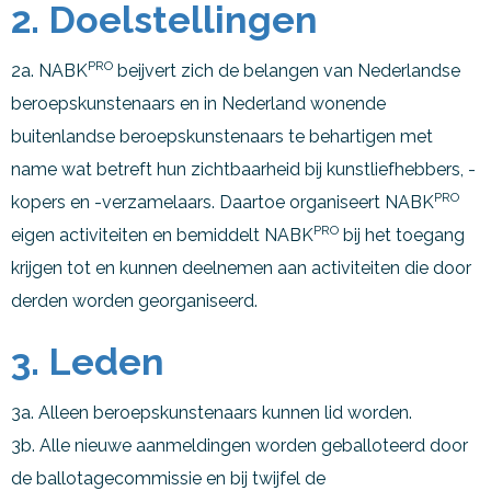
2. Doelstellingen
PRO
2a. NABK
beijvert zich de belangen van Nederlandse
beroepskunstenaars en in Nederland wonende
buitenlandse beroepskunstenaars te behartigen met
name wat betreft hun zichtbaarheid bij kunstliefhebbers, -
PRO
kopers en -verzamelaars. Daartoe organiseert NABK
PRO
eigen activiteiten en bemiddelt NABK
bij het toegang
krijgen tot en kunnen deelnemen aan activiteiten die door
derden worden georganiseerd.
3. Leden
3a. Alleen beroepskunstenaars kunnen lid worden.
3b. Alle nieuwe aanmeldingen worden geballoteerd door
de ballotagecommissie en bij twijfel de