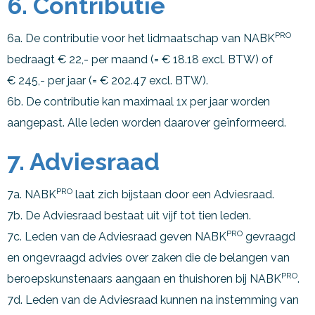
6. Contributie
PRO
6a. De contributie voor het lidmaatschap van NABK
bedraagt € 22,- per maand (= € 18.18 excl. BTW) of
€ 245,- per jaar (= € 202.47 excl. BTW).
6b. De contributie kan maximaal 1x per jaar worden
aangepast. Alle leden worden daarover geïnformeerd.
7. Adviesraad
PRO
7a. NABK
laat zich bijstaan door een Adviesraad.
7b. De Adviesraad bestaat uit vijf tot tien leden.
PRO
7c. Leden van de Adviesraad geven NABK
gevraagd
en ongevraagd advies over zaken die de belangen van
PRO
beroepskunstenaars aangaan en thuishoren bij NABK
.
7d. Leden van de Adviesraad kunnen na instemming van