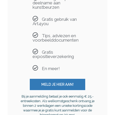
deelname aan
kunstbeurzen
Gratis gebruik van
Art4you
Tips, adviezen en
voorbeelddocumenten
Gratis
expositieverzekering
En meer!
MELD JE HIER AAN!
Bij je aanmelding betaal je ook eenmalig € 25,-
entreekosten. Als welkomstgeschenk ontvang je
binnen 2 werkdagen een unieke kortingscode
waarmee je je gratis kunt aanmelden voor de
bijeenkomst op 30 mei.