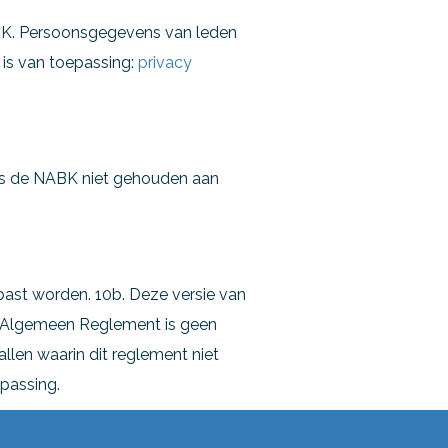
BK. Persoonsgegevens van leden
 is van toepassing:
privacy
 is de NABK niet gehouden aan
st worden. 10b. Deze versie van
t Algemeen Reglement is geen
llen waarin dit reglement niet
passing.