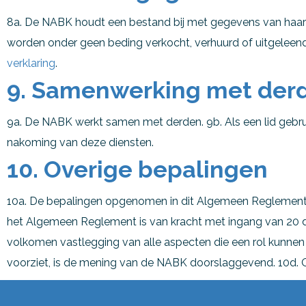
8a. De NABK houdt een bestand bij met gegevens van haar
worden onder geen beding verkocht, verhuurd of uitgeleend 
verklaring
.
9. Samenwerking met der
9a. De NABK werkt samen met derden. 9b. Als een lid gebr
nakoming van deze diensten.
10. Overige bepalingen
10a. De bepalingen opgenomen in dit Algemeen Reglement
het Algemeen Reglement is van kracht met ingang van 20 
volkomen vastlegging van alle aspecten die een rol kunnen s
voorziet, is de mening van de NABK doorslaggevend. 10d. 