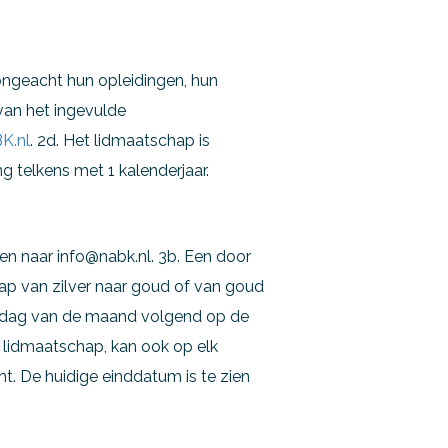
ongeacht hun opleidingen, hun
 van het ingevulde
K.nl
. 2d. Het lidmaatschap is
 telkens met 1 kalenderjaar.
len naar info@nabk.nl. 3b. Een door
ap van zilver naar goud of van goud
te dag van de maand volgend op de
 lidmaatschap, kan ook op elk
 De huidige einddatum is te zien