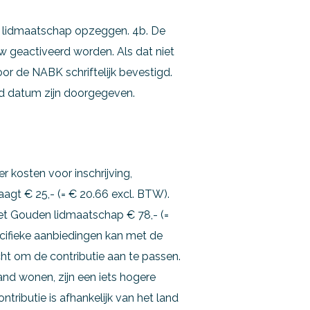
et lidmaatschap opzeggen. 4b. De
w geactiveerd worden. Als dat niet
or de NABK schriftelijk bevestigd.
nd datum zijn doorgegeven.
r kosten voor inschrijving,
agt € 25,- (= € 20.66 excl. BTW).
r het Gouden lidmaatschap € 78,- (=
cifieke aanbiedingen kan met de
ht om de contributie aan te passen.
and wonen, zijn een iets hogere
ributie is afhankelijk van het land