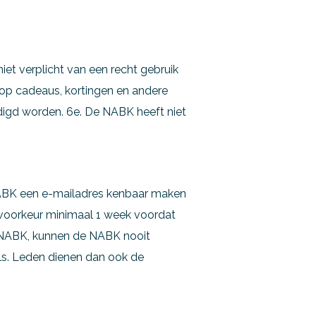
iet verplicht van een recht gebruik
 op cadeaus, kortingen en andere
igd worden. 6e. De NABK heeft niet
NABK een e-mailadres kenbaar maken
j voorkeur minimaal 1 week voordat
e NABK, kunnen de NABK nooit
ls. Leden dienen dan ook de