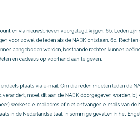
ount en via nieuwsbrieven voorgelegd krijgen. 6b. Leden zijn n
ngen voor zowel de leden als de NABK ontstaan. 6d. Rechten
kunnen aangeboden worden, bestaande rechten kunnen beëind
rdelen en cadeaus op voorhand aan te geven.
rendeels plaats via e-mail. Om die reden moeten leden de 
n lid verandert, moet dit aan de NABK doorgegeven worden, bi
 (meer) werkend e-mailadres of niet ontvangen e-mails van d
aats in de Nederlandse taal. In sommige gevallen in het Enge