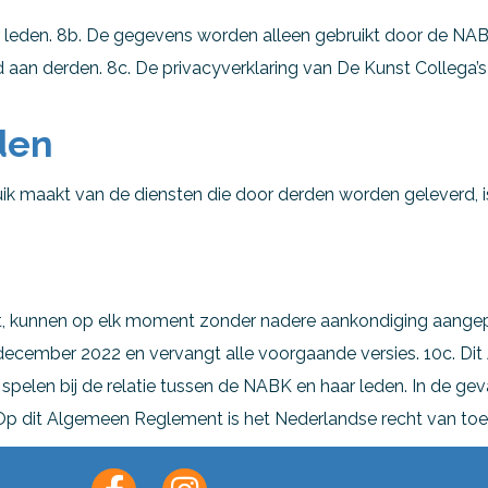
 leden. 8b. De gegevens worden alleen gebruikt door de NA
aan derden. 8c. De privacyverklaring van De Kunst Collega’s
den
uik maakt van de diensten die door derden worden geleverd,
, kunnen op elk moment zonder nadere aankondiging aangepa
december 2022 en vervangt alle voorgaande versies. 10c. Di
pelen bij de relatie tussen de NABK en haar leden. In de geva
Op dit Algemeen Reglement is het Nederlandse recht van toe