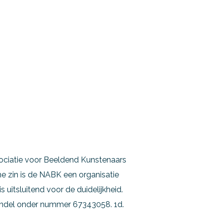
sociatie voor Beeldend Kunstenaars
e zin is de NABK een organisatie
uitsluitend voor de duidelijkheid.
handel onder nummer 67343058. 1d.