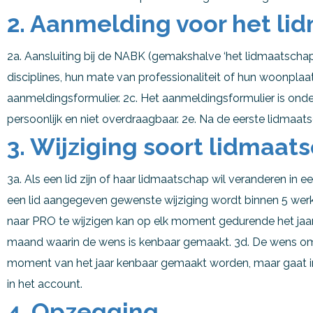
2. Aanmelding voor het li
2a. Aansluiting bij de NABK (gemakshalve ‘het lidmaatscha
disciplines, hun mate van professionaliteit of hun woonplaat
aanmeldingsformulier. 2c. Het aanmeldingsformulier is o
persoonlijk en niet overdraagbaar. 2e. Na de eerste lidmaa
3. Wijziging soort lidmaat
3a. Als een lid zijn of haar lidmaatschap wil veranderen in
een lid aangegeven gewenste wijziging wordt binnen 5 wer
naar PRO te wijzigen kan op elk moment gedurende het jaa
maand waarin de wens is kenbaar gemaakt. 3d. De wens om 
moment van het jaar kenbaar gemaakt worden, maar gaat i
in het account.
4. Opzegging