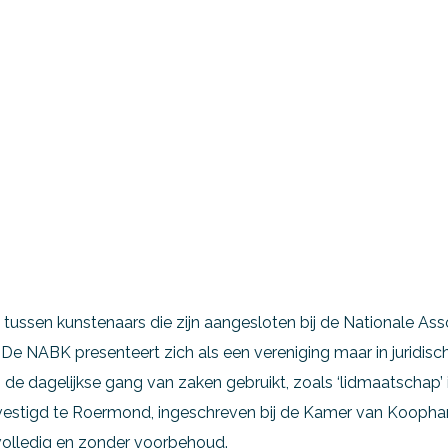
 tussen kunstenaars die zijn aangesloten bij de Nationale As
e NABK presenteert zich als een vereniging maar in juridisch
 dagelijkse gang van zaken gebruikt, zoals ‘lidmaatschap’ is 
 gevestigd te Roermond, ingeschreven bij de Kamer van Koop
olledig en zonder voorbehoud.