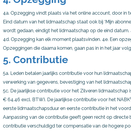
4a. Opzegging vindt plaats via het online account, door in 
Eind datum van het lidmaatschap staat ook bij ‘Mijn abonn
wordt gedaan, eindigt het lidmaatschap op de eind datum. 4
4d. Opzegging kan elk moment plaatsvinden. 4e. Een opzeg
Opzeggingen die daarna komen, gaan pas in in het jaar vol
5. Contributie
5a. Leden betalen jaarlijks contributie voor hun lidmaatscha
verwerking van gegevens, bevestiging van het lidmaatschap,
5c. De jaarlijkse contributie voor het Zilveren lidmaatschap 
€ 64.46 excl. BTW). De jaarlijkse contributie voor het NABK
eerste lidmaatschapsduur en eerste contributie in het voor
Aanpassing van de contributie geeft geen recht op directe b
contributie verschuldigd ter compensatie van de hogere por