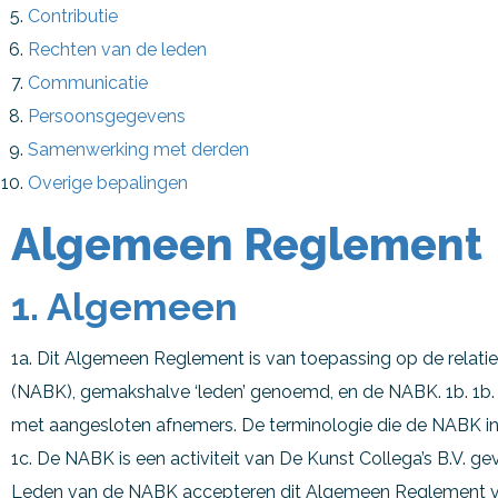
Contributie
Rechten van de leden
Communicatie
Persoonsgegevens
Samenwerking met derden
Overige bepalingen
Algemeen Reglement
1. Algemeen
1a. Dit Algemeen Reglement is van toepassing op de relatie
(NABK), gemakshalve ‘leden’ genoemd, en de NABK. 1b. 1b. D
met aangesloten afnemers. De terminologie die de NABK in de
1c. De NABK is een activiteit van De Kunst Collega’s B.V.
Leden van de NABK accepteren dit Algemeen Reglement v