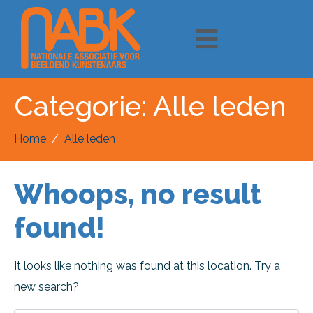
Categorie:
Alle leden
Home
Alle leden
Whoops, no result
found!
It looks like nothing was found at this location. Try a
new search?