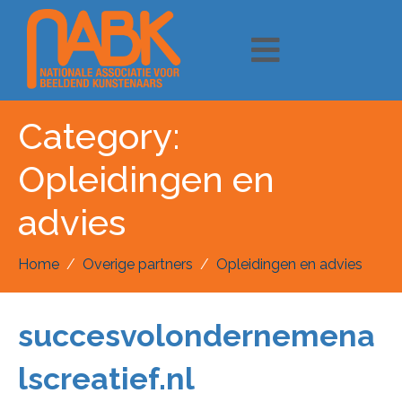
Category:
Opleidingen en
advies
Home
Overige partners
Opleidingen en advies
succesvolondernemena
lscreatief.nl